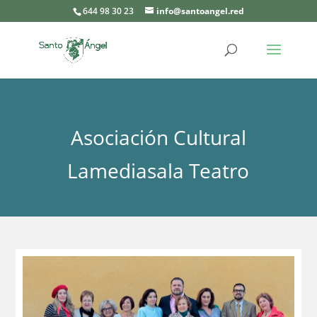
644 98 30 23
info@santoangel.red
Asociación Cultural
Lamediasala Teatro