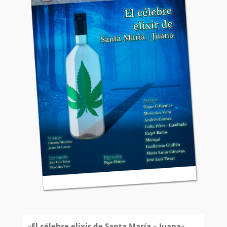
«
El célebre elixir de Santa María – Juana
«