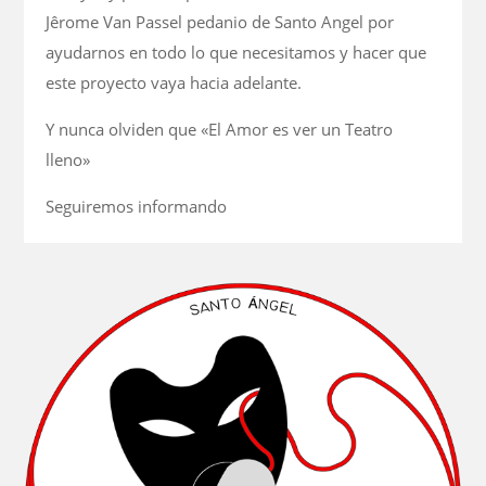
Jêrome Van Passel pedanio de Santo Angel por
ayudarnos en todo lo que necesitamos y hacer que
este proyecto vaya hacia adelante.
Y nunca olviden que «El Amor es ver un Teatro
lleno»
Seguiremos informando