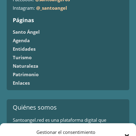
Instagram:
@_santoangel
Páginas
Santo Ángel
Agenda
Entidades
Turismo
Naturaleza
Patrimonio
Enlaces
Quiénes somos
Santoangel.red es una plataforma digital que
proporciona información sobre los eventos y
Gestionar el consentimiento