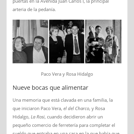
puertas en la Avenida Juan Carlos I, la principal
arteria de la pedanía.
Paco Vera y Rosa Hidalgo
Nueve bocas que alimentar
Una memoria que está clavada en una familia, la
que iniciaron Paco Vera,
el del Charco
, y Rosa
Hidalgo,
La Rosi
, cuando decidieron abrir un
pequeño comercio de ferretería para completar el
sueldo que entraba en una casa en la que había que