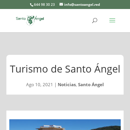
644 98 30 23
info@santoangel.red
Turismo de Santo Ángel
Ago 10, 2021
|
Noticias
,
Santo Ángel