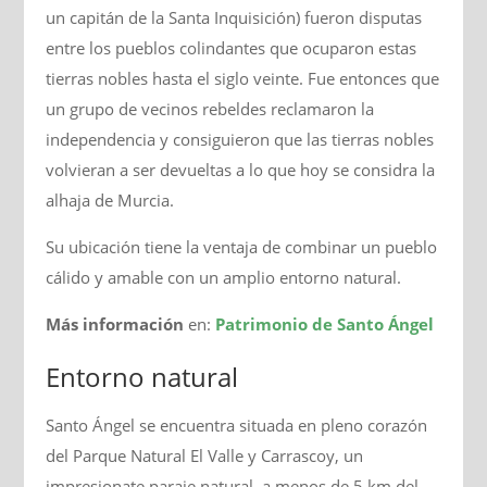
un capitán de la Santa Inquisición) fueron disputas
entre los pueblos colindantes que ocuparon estas
tierras nobles hasta el siglo veinte. Fue entonces que
un grupo de vecinos rebeldes reclamaron la
independencia y consiguieron que las tierras nobles
volvieran a ser devueltas a lo que hoy se considra la
alhaja de Murcia.
Su ubicación tiene la ventaja de combinar un pueblo
cálido y amable con un amplio entorno natural.
Más información
en:
Patrimonio de Santo Ángel
Entorno natural
Santo Ángel se encuentra situada en pleno corazón
del Parque Natural El Valle y Carrascoy, un
impresionate paraje natural, a menos de 5 km del