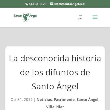
644 98 30 23
info@santoangel.red
La desconocida historia
de los difuntos de
Santo Ángel
Oct 31, 2019
|
Noticias
,
Patrimonio
,
Santo Ángel
,
Villa Pilar