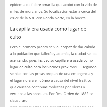
epidemia de fiebre amarilla que acabó con la vida de
miles de murcianos. Su localización estaría cerca del
cruce de la A30 con Ronda Norte, en la huerta.
La capilla era usada como lugar de
culto
Pero el primero pronto se vio incapaz de dar cabida
a la población que fallecía y además, la ciudad se iba
acercando, pues incluso su capilla era usada como
lugar de culto para los vecinos próximos. El segundo
se hizo con las prisas propias de una emergencia y
el lugar no era el idóneo a causa del nivel freático
que causaba continuas molestias por olores y
vertidos a las acequias. Por Real Orden de 1883 se
clausuraron
para siempre estos dos cementerios y la necesidad