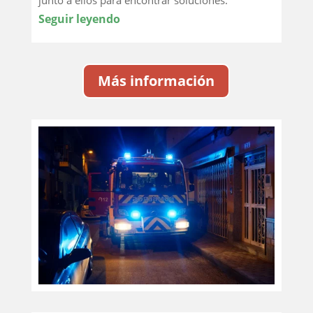
junto a ellos para encontrar soluciones.
Seguir leyendo
Más información