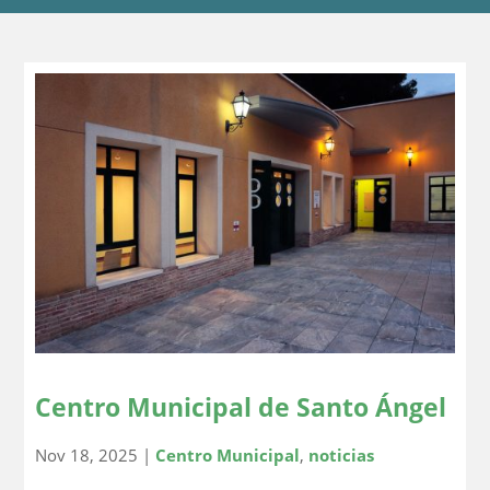
Centro Municipal de Santo Ángel
Nov 18, 2025
|
Centro Municipal
,
noticias