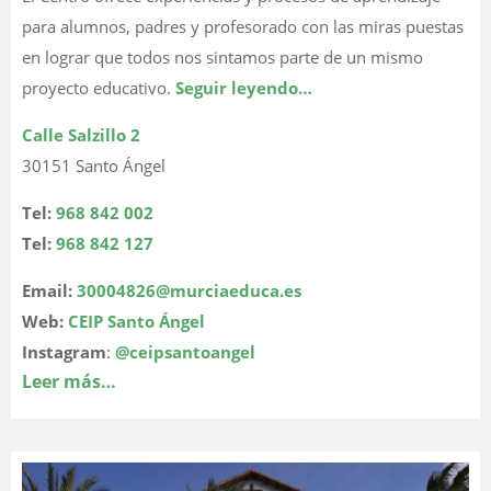
para alumnos, padres y profesorado con las miras puestas
en lograr que todos nos sintamos parte de un mismo
proyecto educativo.
Seguir leyendo…
Calle Salzillo 2
30151 Santo Ángel
Tel:
968 842 002
Tel:
968 842 127
Email:
30004826@murciaeduca.es
Web:
CEIP Santo Ángel
Instagram
:
@ceipsantoangel
Leer más…