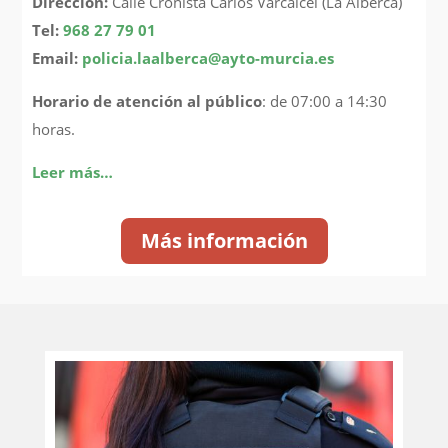
Dirección:
Calle Cronista Carlos Varcálcel (La Alberca)
Tel:
968 27 79 01
Email:
policia.laalberca@ayto-murcia.es
Horario de atención al público
: de 07:00 a 14:30
horas.
Leer más…
Más información