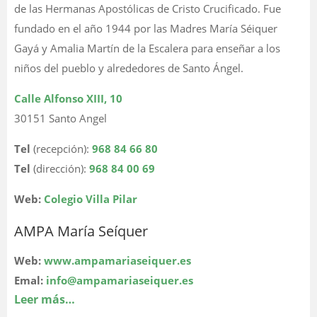
de las Hermanas Apostólicas de Cristo Crucificado. Fue
fundado en el año 1944 por las Madres María Séiquer
Gayá y Amalia Martín de la Escalera para enseñar a los
niños del pueblo y alrededores de Santo Ángel.
Calle Alfonso XIII, 10
30151 Santo Angel
Tel
(recepción):
968 84 66 80
Tel
(dirección):
968 84 00 69
Web:
Colegio Villa Pilar
AMPA María Seíquer
Web:
www.ampamariaseiquer.es
Emal:
info@ampamariaseiquer.es
Leer más…