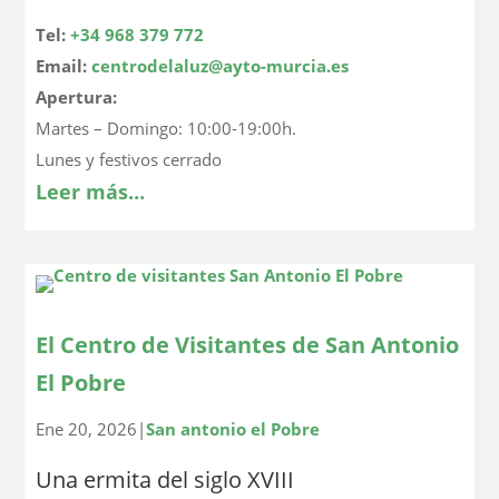
Tel:
+34 968 379 772
Email:
centrodelaluz@ayto-murcia.es
Apertura:
Martes – Domingo: 10:00-19:00h.
Lunes y festivos cerrado
Leer más…
El Centro de Visitantes de San Antonio
El Pobre
Ene 20, 2026
|
San antonio el Pobre
Una ermita del siglo XVIII