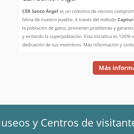
CER Santo Ángel
es un colectivo de vecinos comprome
felina de nuestro pueblo. A través del método
Captura
la población de gatos, previenen problemas y garanti
y evitando la superpoblación. Esta iniciativa es 100% v
dedicación de sus miembros. Más información y cont
Más inform
useos y Centros de visitant