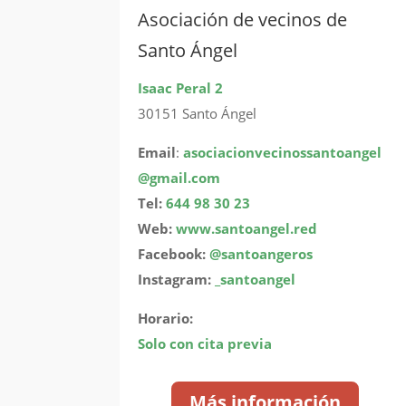
Asociación de vecinos de
Santo Ángel
Isaac Peral 2
30151 Santo Ángel
Email
:
asociacionvecinossantoangel
@gmail.com
Tel:
644 98 30 23
Web:
www.santoangel.red
Facebook:
@santoangeros
Instagram:
_santoangel
Horario:
Solo con cita previa
Más información