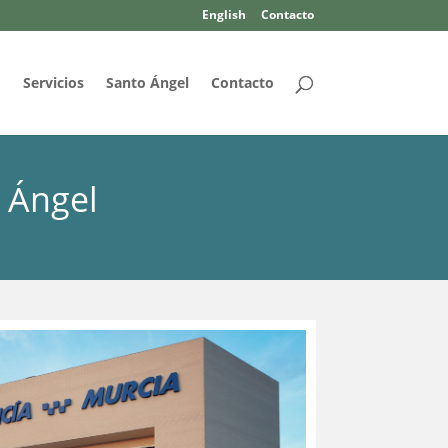
English
Contacto
d
Servicios
Santo Ángel
Contacto
 Ángel