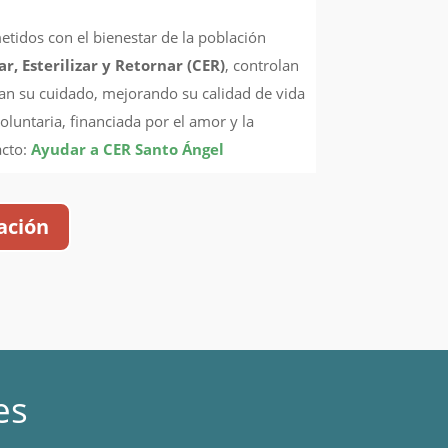
tidos con el bienestar de la población
r, Esterilizar y Retornar (CER)
, controlan
zan su cuidado, mejorando su calidad de vida
oluntaria, financiada por el amor y la
acto:
Ayudar a CER Santo Ángel
ación
es