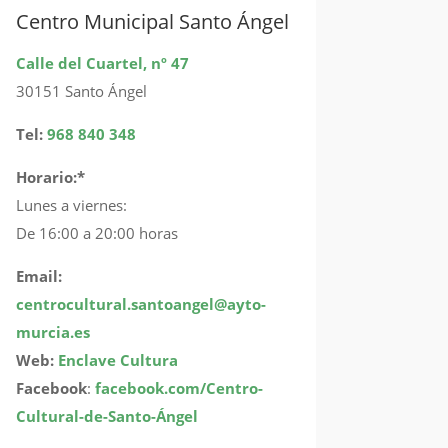
Centro Municipal Santo Ángel
Calle del Cuartel, nº 47
30151 Santo Ángel
Tel:
968 840 348
Horario:*
Lunes a viernes:
De 16:00 a 20:00 horas
Email:
centrocultural.santoangel@ayto-
murcia.es
Web:
Enclave Cultura
Facebook
:
facebook.com/Centro-
Cultural-de-Santo-Ángel