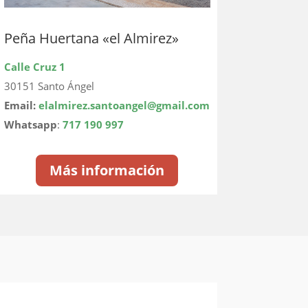
Peña Huertana «el Almirez»
Calle Cruz 1
30151 Santo Ángel
Email:
elalmirez.santoangel@gmail.com
Whatsapp
:
717 190 997
Más información