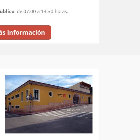
úblico
: de 07:00 a 14:30 horas.
s información