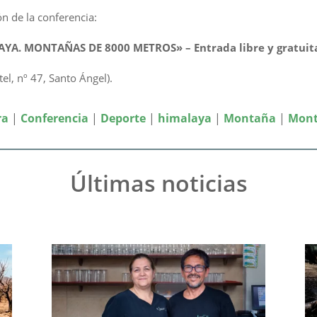
n de la conferencia:
AYA. MONTAÑAS DE 8000 METROS» –
Entrada libre y gratuit
tel, nº 47, Santo Ángel).
ra
|
Conferencia
|
Deporte
|
himalaya
|
Montaña
|
Mon
Últimas noticias