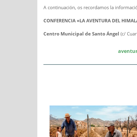
A continuación, os recordamos la informació
CONFERENCIA «LA AVENTURA DEL HIMAL
Centro Municipal de Santo
Á
ngel
(
c/ Cuar
aventu