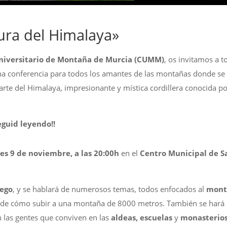
ura del Himalaya»
niversitario de Montaña de Murcia (CUMM)
, os invitamos a t
na conferencia para todos los amantes de las montañas donde se 
parte del Himalaya, impresionante y mística cordillera conocida 
eguid leyendo!!
es 9 de noviembre, a las 20:00h
en el
Centro Municipal de S
lego
, y se hablará de numerosos temas, todos enfocados al
mont
de cómo subir a una montaña de 8000 metros. También se hará
las gentes que conviven en las
aldeas, escuelas
y
monasterio