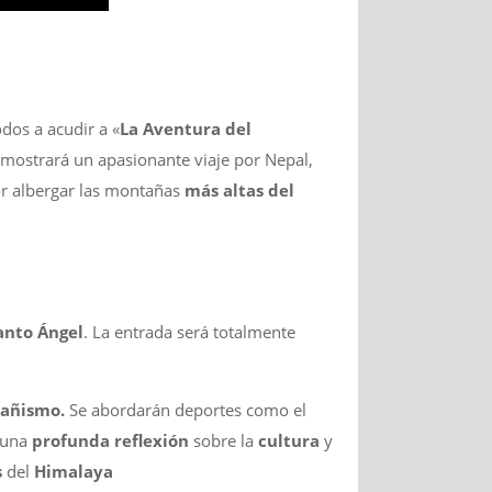
odos a acudir a «
La Aventura del
mostrará un apasionante viaje por Nepal,
por albergar las montañas
más altas del
anto Ángel
. La entrada será totalmente
añismo.
Se abordarán deportes como el
 una
profunda reflexión
sobre la
cultura
y
s
del
Himalaya