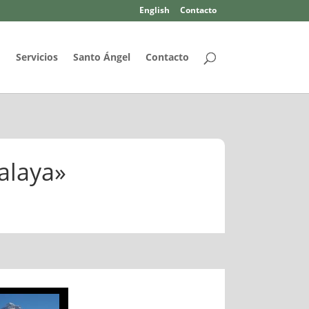
English
Contacto
d
Servicios
Santo Ángel
Contacto
alaya»