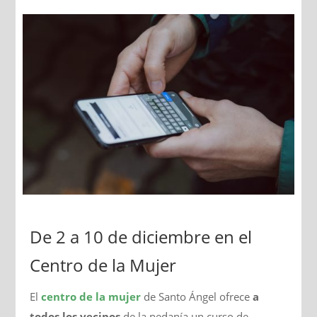
De 2 a 10 de diciembre en el
Centro de la Mujer
El
centro de la mujer
de Santo Ángel ofrece
a
todos los vecinos
de la pedanía un curso de