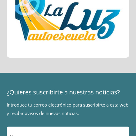
¿Quieres suscribirte a nuestras noticias?
Introduce tu correo electrónico para suscribirte a esta web
y recibir avisos de nuevas noticias.