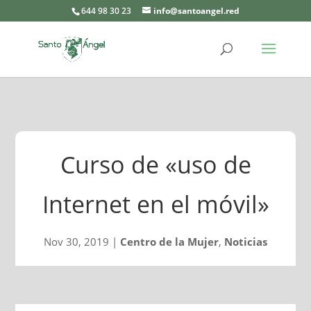
644 98 30 23
info@santoangel.red
Curso de «uso de
Internet en el móvil»
Nov 30, 2019
|
Centro de la Mujer
,
Noticias