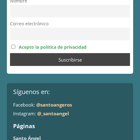
Nombre
Correo electrónico
Acepto la política de privacidad
Síguenos en:
Facebook:
@santoangeros
Instagram:
@_santoangel
Páginas
Santo Ángel