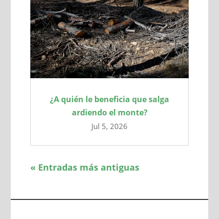
¿A quién le beneficia que salga
ardiendo el monte?
Jul 5, 2026
« Entradas más antiguas