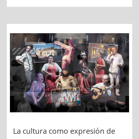
La cultura como expresión de