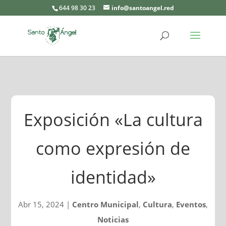
644 98 30 23
info@santoangel.red
Exposición «La cultura
como expresión de
identidad»
Abr 15, 2024
|
Centro Municipal
,
Cultura
,
Eventos
,
Noticias