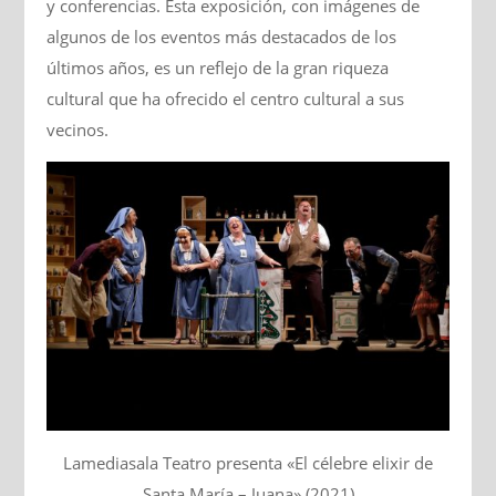
y conferencias. Esta exposición, con imágenes de
algunos de los eventos más destacados de los
últimos años, es un reflejo de la gran riqueza
cultural que ha ofrecido el centro cultural a sus
vecinos.
Lamediasala Teatro presenta «El célebre elixir de
Santa María – Juana» (2021)