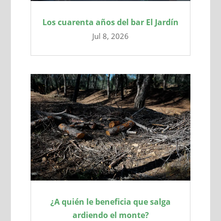
Los cuarenta años del bar El Jardín
Jul 8, 2026
¿A quién le beneficia que salga
ardiendo el monte?