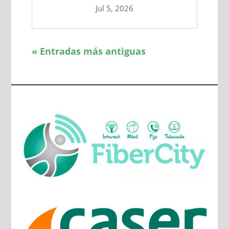
Jul 5, 2026
« Entradas más antiguas