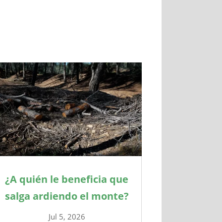
¿A quién le beneficia que
salga ardiendo el monte?
Jul 5, 2026