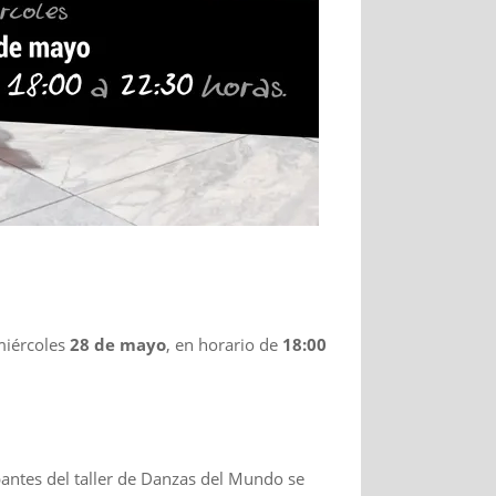
 miércoles
28 de mayo
, en horario de
18:00
ipantes del taller de Danzas del Mundo se