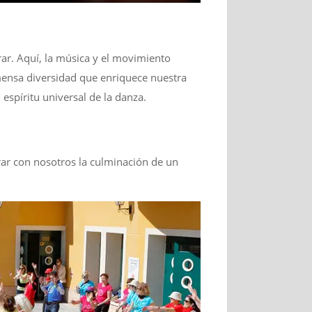
rar. Aquí, la música y el movimiento
nmensa diversidad que enriquece nuestra
l espíritu universal de la danza.
brar con nosotros la culminación de un