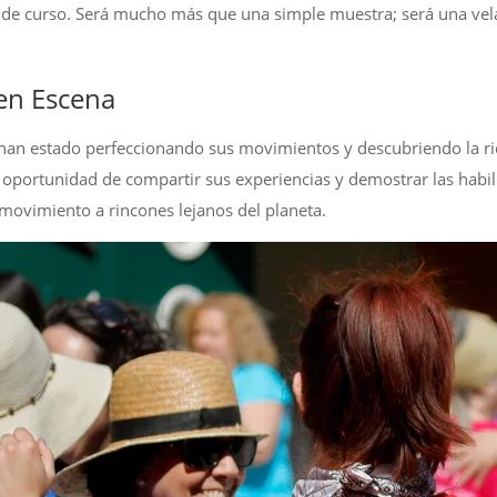
n de curso. Será mucho más que una simple muestra; será una vel
 en Escena
an estado perfeccionando sus movimientos y descubriendo la riqu
 la oportunidad de compartir sus experiencias y demostrar las hab
 movimiento a rincones lejanos del planeta.