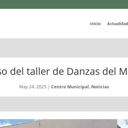
Inicio
Actualida
so del taller de Danzas del
May 24, 2025
|
Centro Municipal
,
Noticias