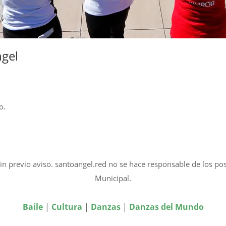
ngel
o.
in previo aviso. santoangel.red no se hace responsable de los po
Municipal.
Baile
|
Cultura
|
Danzas
|
Danzas del Mundo