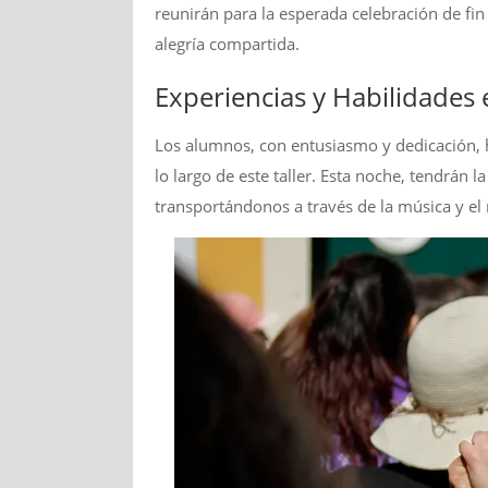
reunirán para la esperada celebración de fi
alegría compartida.
Experiencias y Habilidades
Los alumnos, con entusiasmo y dedicación, h
lo largo de este taller. Esta noche, tendrán
transportándonos a través de la música y el