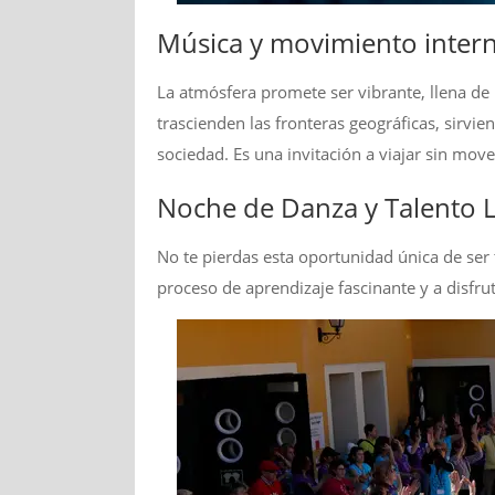
Música y movimiento intern
La atmósfera promete ser vibrante, llena de 
trascienden las fronteras geográficas, sirv
sociedad. Es una invitación a viajar sin mover
Noche de Danza y Talento L
No te pierdas esta oportunidad única de ser 
proceso de aprendizaje fascinante y a disfr