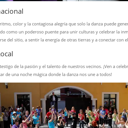
acional
ritmo, color y la contagiosa alegría que solo la danza puede gene
iendo como un poderoso puente para unir culturas y celebrar la i
se del sitio, a sentir la energía de otras tierras y a conectar con e
ocal
testigo de la pasión y el talento de nuestros vecinos. ¡Ven a cele
utar de una noche mágica donde la danza nos une a todos!