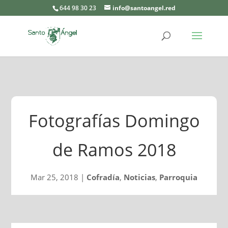
644 98 30 23
info@santoangel.red
Fotografías Domingo
de Ramos 2018
Mar 25, 2018
|
Cofradía
,
Noticias
,
Parroquia