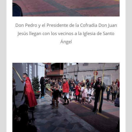
Don Pedro y el Presidente de la Cofradía Don Juan
Jesús llegan con los vecinos a la Iglesia de Santo
Ángel