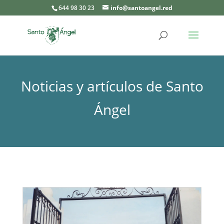
644 98 30 23
info@santoangel.red
Noticias y artículos de Santo
Ángel