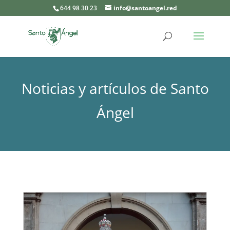
644 98 30 23
info@santoangel.red
Noticias y artículos de Santo
Ángel