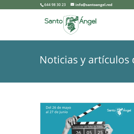
644 98 30 23
info@santoangel.red
Noticias y artículos