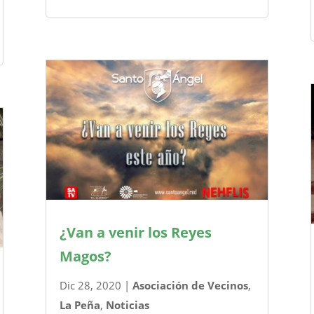
¿Van a venir los Reyes
Magos?
Dic 28, 2020
|
Asociación de Vecinos
,
La Peña
,
Noticias