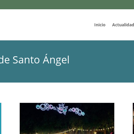
Inicio
Actualida
 de Santo Ángel