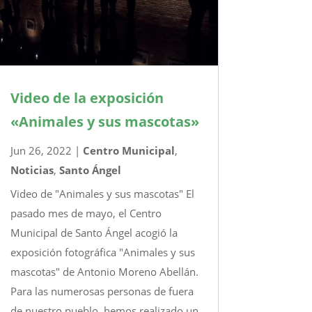
Video de la exposición
«Animales y sus mascotas»
Jun 26, 2022
|
Centro Municipal
,
Noticias
,
Santo Ángel
Video de "Animales y sus mascotas" El
pasado mes de mayo, el Centro
Municipal de Santo Ángel acogió la
exposición fotográfica "Animales y sus
mascotas" de Antonio Moreno Abellán.
Para las numerosas personas de fuera
de nuestro pueblo, hemos realizado un