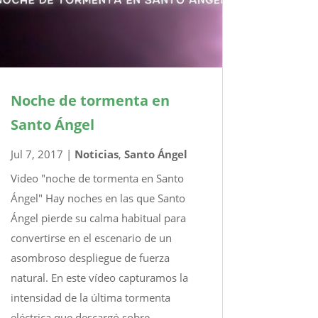
Noche de tormenta en
Santo Ángel
Jul 7, 2017
|
Noticias
,
Santo Ángel
Video "noche de tormenta en Santo
Ángel" Hay noches en las que Santo
Ángel pierde su calma habitual para
convertirse en el escenario de un
asombroso despliegue de fuerza
natural. En este vídeo capturamos la
intensidad de la última tormenta
eléctrica que descargó sobre...