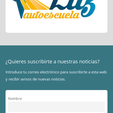
¿Quieres suscribirte a nuestras noticias?
Introduce tu correo electrónico para suscribirte a esta web
y recibir avisos de nuevas noticias.
Nombre