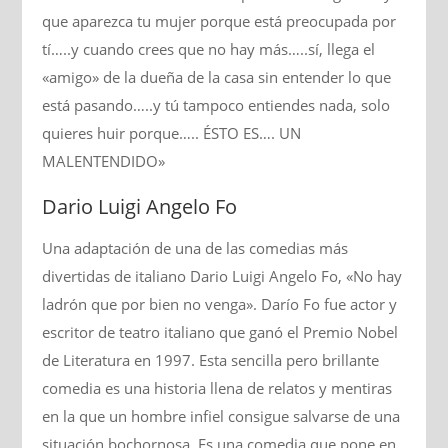
que aparezca tu mujer porque está preocupada por
tí…..y cuando crees que no hay más…..sí, llega el
«amigo» de la dueña de la casa sin entender lo que
está pasando…..y tú tampoco entiendes nada, solo
quieres huir porque….. ÉSTO ES…. UN
MALENTENDIDO»
Dario Luigi Angelo Fo
Una adaptación de una de las comedias más
divertidas de italiano Dario Luigi Angelo Fo, «No hay
ladrón que por bien no venga». Darío Fo fue actor y
escritor de teatro italiano que ganó el Premio Nobel
de Literatura en 1997. Esta sencilla pero brillante
comedia es una historia llena de relatos y mentiras
en la que un hombre infiel consigue salvarse de una
situación bochornosa. Es una comedia que pone en