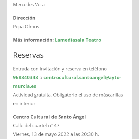
Mercedes Vera
Dirección
Pepa Olmos
Más información:
Lamediasala Teatro
Reservas
Entrada con invitación y reserva en teléfono
968840348
o
centrocultural.santoangel@ayto
-
murcia.es
Actividad gratuita. Obligatorio el uso de máscarillas
en interior
Centro Cultural de Santo Ángel
Calle del cuartel nº 47
Viernes, 13 de mayo 2022 a las 20:30 h.