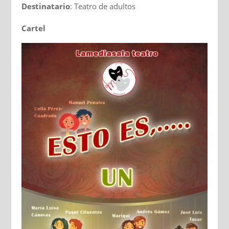
Destinatario
: Teatro de adultos
Cartel