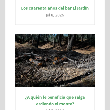
Los cuarenta años del bar El Jardín
Jul 8, 2026
¿A quién le beneficia que salga
ardiendo el monte?