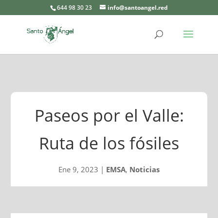
644 98 30 23
info@santoangel.red
Paseos por el Valle:
Ruta de los fósiles
Ene 9, 2023
|
EMSA
,
Noticias