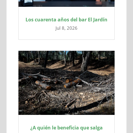
Los cuarenta años del bar El Jardín
Jul 8, 2026
¿A quién le beneficia que salga