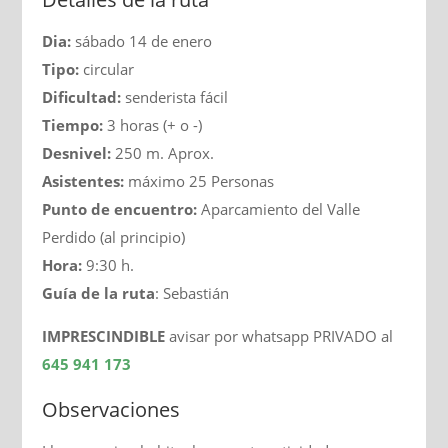
Dia:
sábado 14 de enero
Tipo:
circular
Dificultad:
senderista fácil
Tiempo:
3 horas (+ o -)
Desnivel:
250 m. Aprox.
Asistentes:
máximo 25 Personas
Punto de encuentro:
Aparcamiento del Valle
Perdido (al principio)
Hora:
9:30 h.
Guía de la ruta
: Sebastián
IMPRESCINDIBLE
avisar por whatsapp PRIVADO al
645 941 173
Observaciones