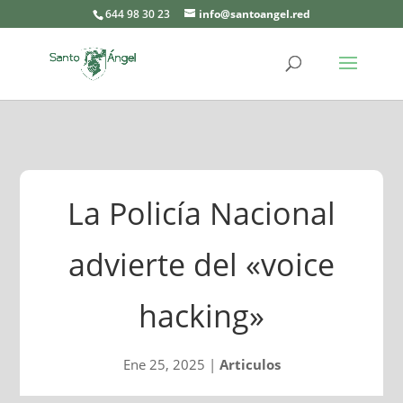
644 98 30 23
info@santoangel.red
La Policía Nacional
advierte del «voice
hacking»
Ene 25, 2025
|
Articulos