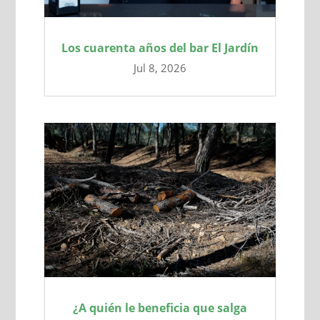
Los cuarenta años del bar El Jardín
Jul 8, 2026
¿A quién le beneficia que salga