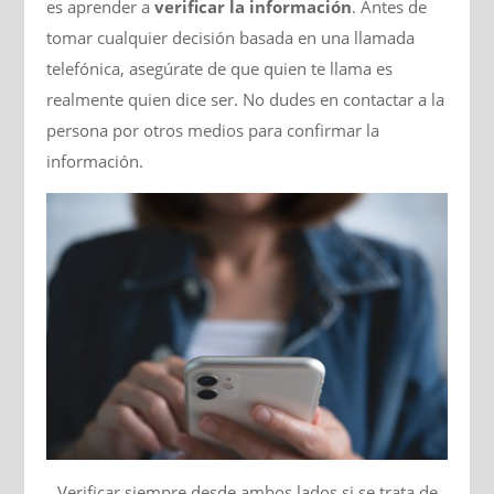
es aprender a
verificar la información
. Antes de
tomar cualquier decisión basada en una llamada
telefónica, asegúrate de que quien te llama es
realmente quien dice ser. No dudes en contactar a la
persona por otros medios para confirmar la
información.
Verificar siempre desde ambos lados si se trata de