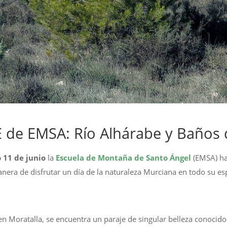
de EMSA: Río Alhárabe y Baños 
 11 de junio
la
Escuela de Montaña de Santo Ángel
(EMSA) ha
era de disfrutar un día de la naturaleza Murciana en todo su es
en Moratalla, se encuentra un paraje de singular belleza conocid