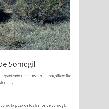
de Somogil
 organizado una nueva ruta magnífico: Río
plendor.
o como la poza de los Baños de Somogil.