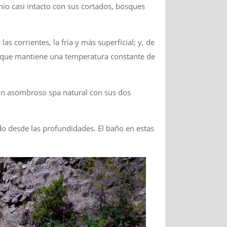
io casi intacto con sus cortados, bosques
 corrientes, la fría y más superficial; y, de
ro que mantiene una temperatura constante de
e un asombroso spa natural con sus dos
do desde las profundidades. El baño en estas