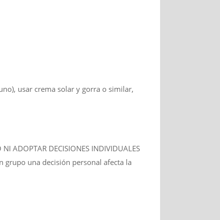
no), usar crema solar y gorra o similar,
RUPO NI ADOPTAR DECISIONES INDIVIDUALES
en grupo una decisión personal afecta la