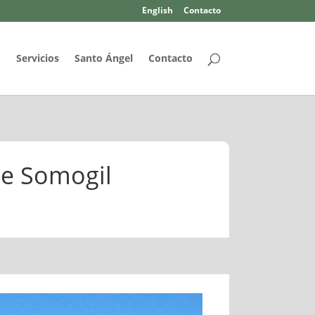
English
Contacto
d
Servicios
Santo Ángel
Contacto
de Somogil