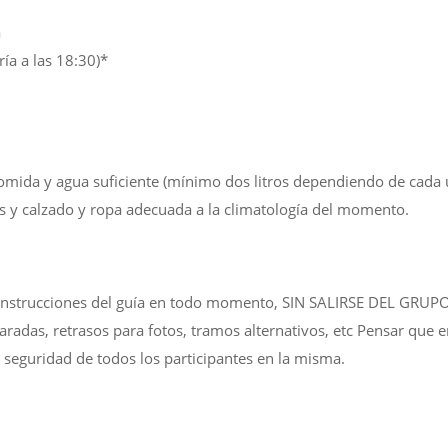
a
ía a las 18:30)*
comida y agua suficiente (mínimo dos litros dependiendo de cada u
 y calzado y ropa adecuada a la climatología del momento.
 las instrucciones del guía en todo momento, SIN SALIRSE DEL G
aradas, retrasos para fotos, tramos alternativos, etc Pensar que 
a seguridad de todos los participantes en la misma.