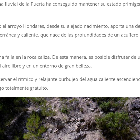
 fluvial de la Puerta ha conseguido mantener su estado primigen
el arroyo Hondares, desde su alejado nacimiento, aporta una de las
terránea y caliente. que nace de las profundidades de un acuífe
na falla en la roca caliza. De esta manera, es posible disfrutar d
al aire libre y en un entorno de gran belleza.
ervar el rítmico y relajante burbujeo del agua caliente ascendien
o totalmente gratuito.