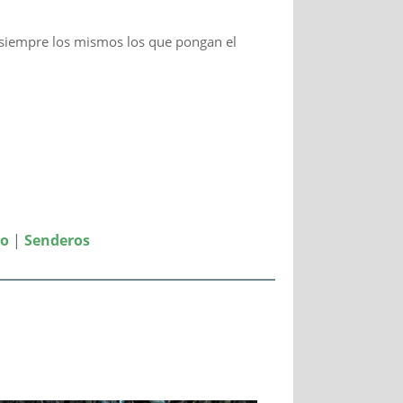
n siempre los mismos los que pongan el
mo
|
Senderos