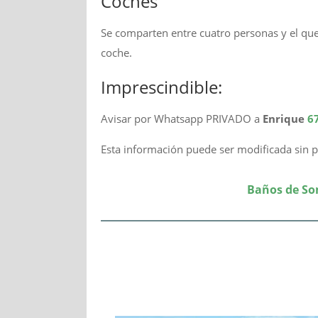
Coches
Se comparten entre cuatro personas y el qu
coche.
Imprescindible:
Avisar por Whatsapp PRIVADO a
Enrique
6
Esta información puede ser modificada sin p
Baños de So