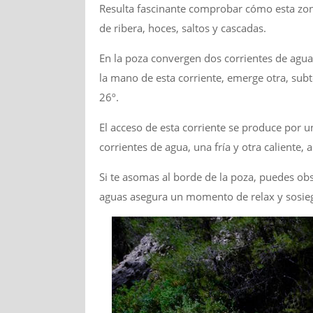
Resulta fascinante comprobar cómo esta zona
de ribera, hoces, saltos y cascadas.
En la poza convergen dos corrientes de agua: 
la mano de esta corriente, emerge otra, sub
26º.
El acceso de esta corriente se produce por u
corrientes de agua, una fría y otra caliente, 
Si te asomas al borde de la poza, puedes obs
aguas asegura un momento de relax y sosieg