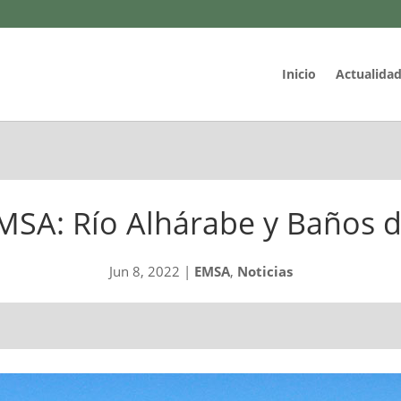
Inicio
Actualida
MSA: Río Alhárabe y Baños 
Jun 8, 2022
|
EMSA
,
Noticias