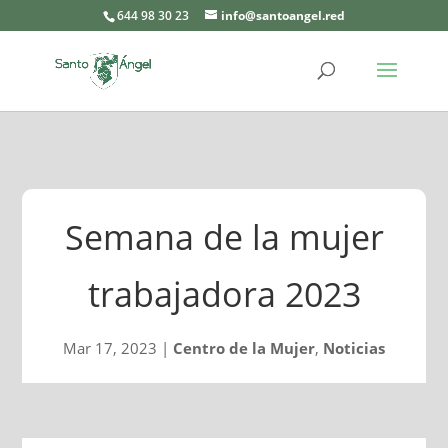
644 98 30 23
info@santoangel.red
Semana de la mujer
trabajadora 2023
Mar 17, 2023
|
Centro de la Mujer
,
Noticias