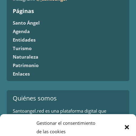
Páginas
Santo Ángel
Agenda
Entidades
Turismo
Naturaleza
Patrimonio
Enlaces
Quiénes somos
Santoangel.red es una plataforma digital que
proporciona información sobre los eventos y
Gestionar el consentimiento
actividades en la localidad de Santo Ángel en Murcia.
de las cookies