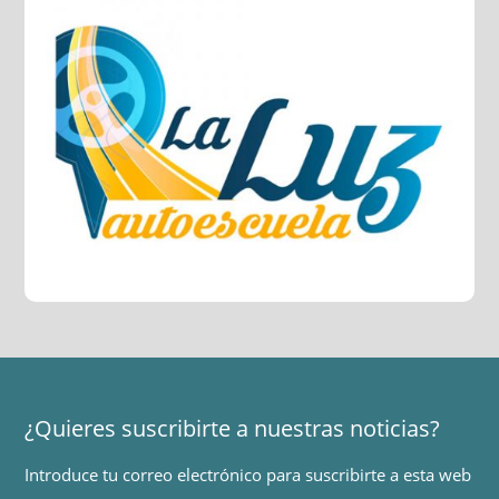
¿Quieres suscribirte a nuestras noticias?
Introduce tu correo electrónico para suscribirte a esta web