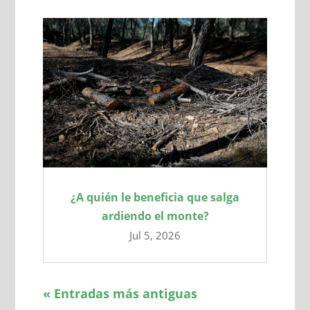
¿A quién le beneficia que salga
ardiendo el monte?
Jul 5, 2026
« Entradas más antiguas