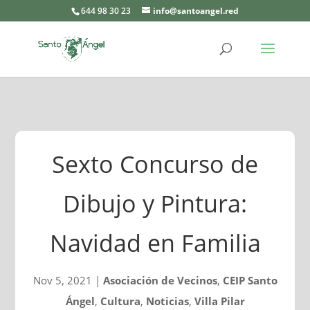
644 98 30 23
info@santoangel.red
Sexto Concurso de
Dibujo y Pintura:
Navidad en Familia
Nov 5, 2021
|
Asociación de Vecinos
,
CEIP Santo
Ángel
,
Cultura
,
Noticias
,
Villa Pilar