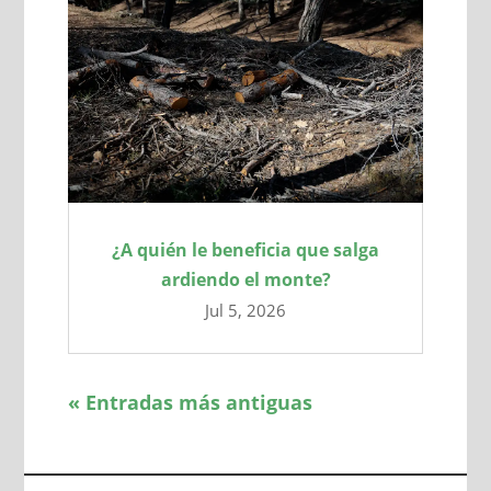
¿A quién le beneficia que salga
ardiendo el monte?
Jul 5, 2026
« Entradas más antiguas