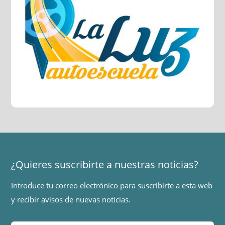
¿Quieres suscribirte a nuestras noticias?
Introduce tu correo electrónico para suscribirte a esta web
y recibir avisos de nuevas noticias.