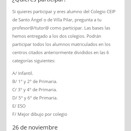
Si quieres participar y eres alumno del Colegio CEIP
de Santo Ángel o de Villa Pilar, pregunta a tu
profesor@/tutor@ como participar. Las bases las
hemos entregado a los dos colegios. Podrán
participar todos los alumnos matriculados en los
centros citados anteriormente divididos en las 6
categorías siguientes:
A/ Infantil.
B/ 1º y 2º de Primaria.
C/ 3º y 4º de Primaria.
D/ 5º y 6º de Primaria.
E/ ESO
F/ Mejor dibujo por colegio
26 de noviembre