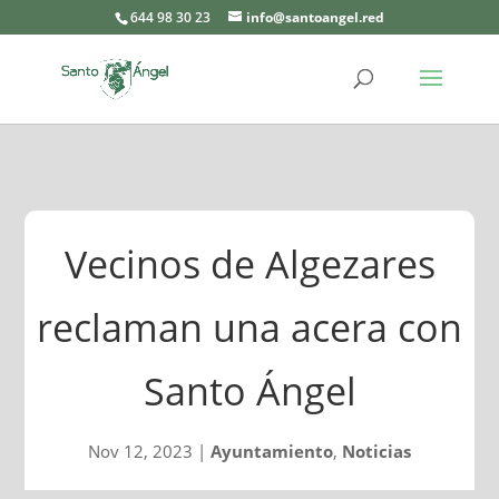
644 98 30 23
info@santoangel.red
Vecinos de Algezares
reclaman una acera con
Santo Ángel
Nov 12, 2023
|
Ayuntamiento
,
Noticias