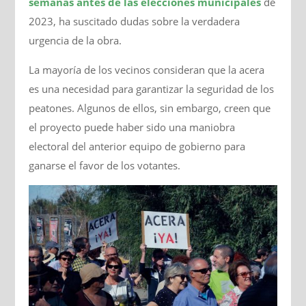
semanas antes de las elecciones municipales
de
2023, ha suscitado dudas sobre la verdadera
urgencia de la obra.
La mayoría de los vecinos consideran que la acera
es una necesidad para garantizar la seguridad de los
peatones. Algunos de ellos, sin embargo, creen que
el proyecto puede haber sido una maniobra
electoral del anterior equipo de gobierno para
ganarse el favor de los votantes.