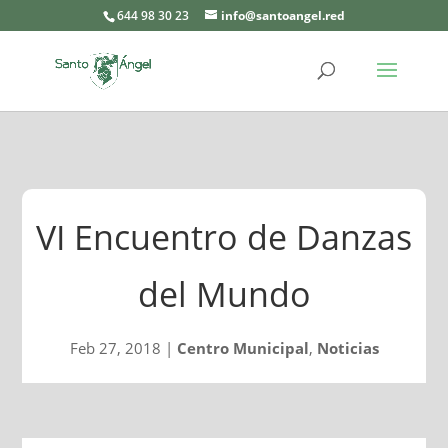
644 98 30 23
info@santoangel.red
VI Encuentro de Danzas
del Mundo
Feb 27, 2018
|
Centro Municipal
,
Noticias