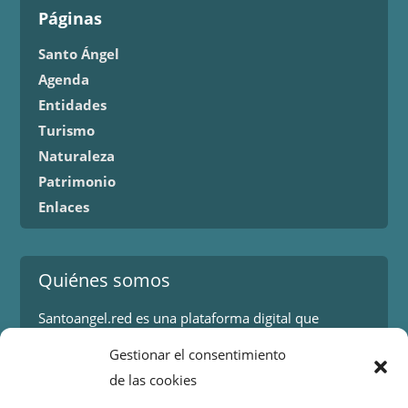
Páginas
Santo Ángel
Agenda
Entidades
Turismo
Naturaleza
Patrimonio
Enlaces
Quiénes somos
Santoangel.red es una plataforma digital que
proporciona información sobre los eventos y
Gestionar el consentimiento
actividades en la localidad de Santo Ángel en Murcia.
de las cookies
Más información.