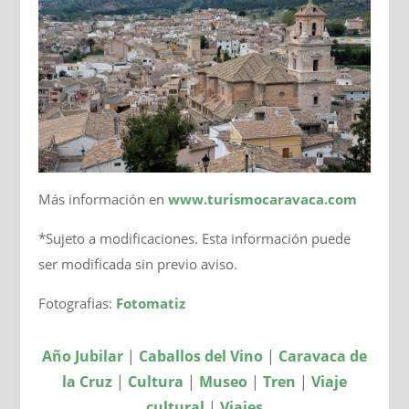
Más información en
www.turismocaravaca.com
*Sujeto a modificaciones. Esta información puede
ser modificada sin previo aviso.
Fotografias:
Fotomatiz
Año Jubilar
|
Caballos del Vino
|
Caravaca de
la Cruz
|
Cultura
|
Museo
|
Tren
|
Viaje
cultural
|
Viajes