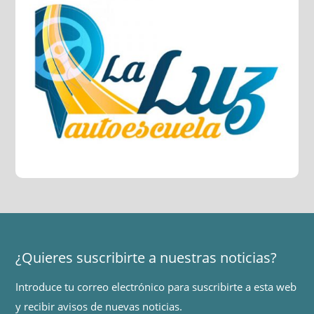
¿Quieres suscribirte a nuestras noticias?
Introduce tu correo electrónico para suscribirte a esta web
y recibir avisos de nuevas noticias.