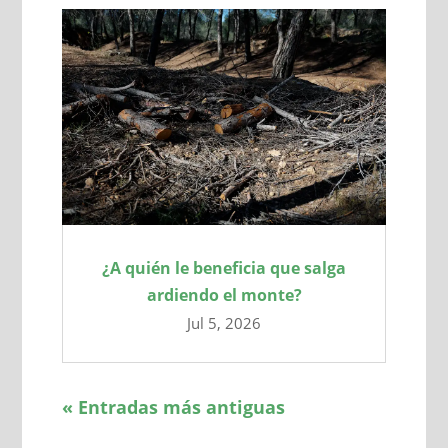
¿A quién le beneficia que salga
ardiendo el monte?
Jul 5, 2026
« Entradas más antiguas