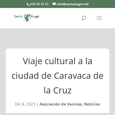
644 98 30 23
info@santoangel.red
Viaje cultural a la
ciudad de Caravaca de
la Cruz
Dic 4, 2023
|
Asociación de Vecinos
,
Noticias