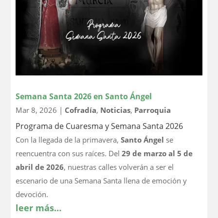
Semana Santa 2026 en Santo Ángel
Mar 8, 2026
|
Cofradía
,
Noticias
,
Parroquia
Programa de Cuaresma y Semana Santa 2026
Con la llegada de la primavera,
Santo Ángel
se
reencuentra con sus raíces. Del
29 de marzo al 5 de
abril de 2026
, nuestras calles volverán a ser el
escenario de una Semana Santa llena de emoción y
devoción.
leer más…