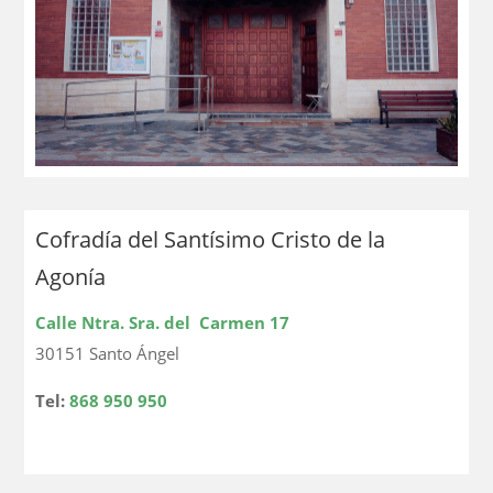
Cofradía del Santísimo Cristo de la
Agonía
Calle Ntra. Sra. del Carmen 17
30151 Santo Ángel
Tel:
868 950 950