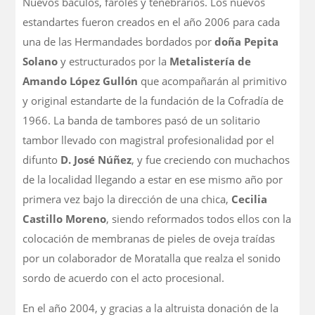
Nuevos báculos, faroles y tenebrarios. Los nuevos
estandartes fueron creados en el año 2006 para cada
una de las Hermandades bordados por
doña Pepita
Solano
y estructurados por la
Metalistería de
Amando López Gullón
que acompañarán al primitivo
y original estandarte de la fundación de la Cofradía de
1966. La banda de tambores pasó de un solitario
tambor llevado con magistral profesionalidad por el
difunto
D. José Núñez
, y fue creciendo con muchachos
de la localidad llegando a estar en ese mismo año por
primera vez bajo la dirección de una chica,
Cecilia
Castillo Moreno
, siendo reformados todos ellos con la
colocación de membranas de pieles de oveja traídas
por un colaborador de Moratalla que realza el sonido
sordo de acuerdo con el acto procesional.
En el año 2004, y gracias a la altruista donación de la