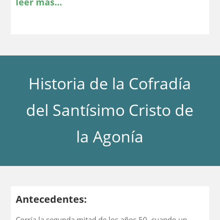
leer más…
Historia de la Cofradía
del Santísimo Cristo de
la Agonía
Antecedentes:
Corría la segunda mitad de los años 50, cuando un