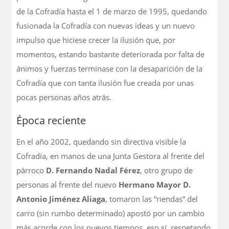
de la Cofradía hasta el 1 de marzo de 1995, quedando
fusionada la Cofradía con nuevas ideas y un nuevo
impulso que hiciese crecer la ilusión que, por
momentos, estando bastante deteriorada por falta de
ánimos y fuerzas terminase con la desaparición de la
Cofradía que con tanta ilusión fue creada por unas
pocas personas años atrás.
Época reciente
En el año 2002, quedando sin directiva visible la
Cofradía, en manos de una Junta Gestora al frente del
párroco
D. Fernando Nadal Férez
, otro grupo de
personas al frente del nuevo
Hermano Mayor D.
Antonio Jiménez Aliaga
, tomaron las “riendas” del
carro (sin rumbo determinado) apostó por un cambio
más acorde con los nuevos tiempos, eso sí, respetando