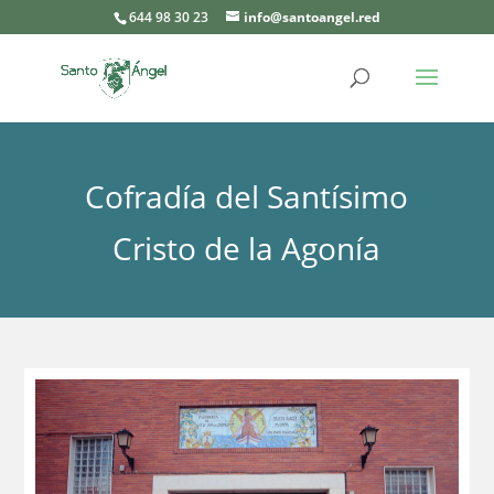
644 98 30 23
info@santoangel.red
Cofradía del Santísimo
Cristo de la Agonía