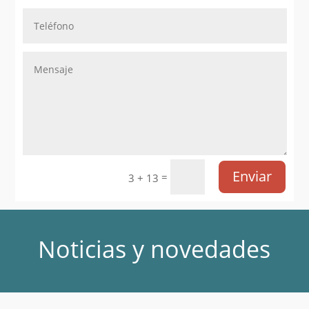
Enviar
=
3 + 13
Noticias y novedades