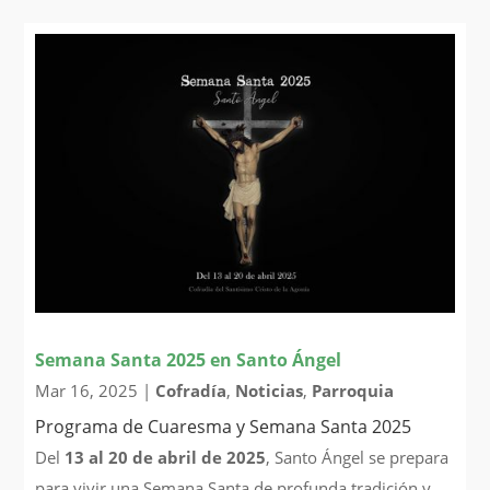
Semana Santa 2025 en Santo Ángel
Mar 16, 2025
|
Cofradía
,
Noticias
,
Parroquia
Programa de Cuaresma y Semana Santa 2025
Del
13 al 20 de abril de 2025
, Santo Ángel se prepara
para vivir una Semana Santa de profunda tradición y