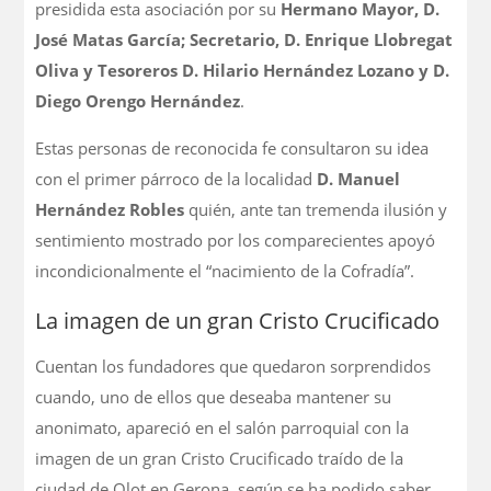
presidida esta asociación por su
Hermano Mayor, D.
José Matas García; Secretario, D. Enrique Llobregat
Oliva y Tesoreros D. Hilario Hernández Lozano y D.
Diego Orengo Hernández
.
Estas personas de reconocida fe consultaron su idea
con el primer párroco de la localidad
D. Manuel
Hernández Robles
quién, ante tan tremenda ilusión y
sentimiento mostrado por los comparecientes apoyó
incondicionalmente el “nacimiento de la Cofradía”.
La imagen de un gran Cristo Crucificado
Cuentan los fundadores que quedaron sorprendidos
cuando, uno de ellos que deseaba mantener su
anonimato, apareció en el salón parroquial con la
imagen de un gran Cristo Crucificado traído de la
ciudad de Olot en Gerona, según se ha podido saber,