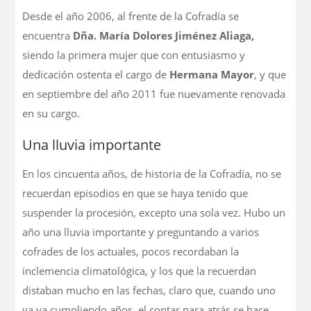
Desde el año 2006, al frente de la Cofradía se
encuentra
Dña. María Dolores Jiménez Aliaga,
siendo la primera mujer que con entusiasmo y
dedicación ostenta el cargo de
Hermana Mayor
, y que
en septiembre del año 2011 fue nuevamente renovada
en su cargo.
Una lluvia importante
En los cincuenta años, de historia de la Cofradía, no se
recuerdan episodios en que se haya tenido que
suspender la procesión, excepto una sola vez. Hubo un
año una lluvia importante y preguntando a varios
cofrades de los actuales, pocos recordaban la
inclemencia climatológica, y los que la recuerdan
distaban mucho en las fechas, claro que, cuando uno
ya va cumpliendo años, el contar para atrás se hace