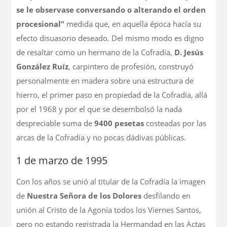
se le observase conversando o alterando el orden
procesional”
medida que, en aquella época hacía su
efecto disuasorio deseado. Del mismo modo es digno
de resaltar como un hermano de la Cofradía,
D. Jesús
González Ruíz
, carpintero de profesión, construyó
personalmente en madera sobre una estructura de
hierro, el primer paso en propiedad de la Cofradía, allá
por el 1968 y por el que se desembolsó la nada
despreciable suma de
9400 pesetas
costeadas por las
arcas de la Cofradía y no pocas dádivas públicas.
1 de marzo de 1995
Con los años se unió al titular de la Cofradía la imagen
de
Nuestra Señora de los Dolores
desfilando en
unión al Cristo de la Agonía todos los Viernes Santos,
pero no estando registrada la Hermandad en las Actas