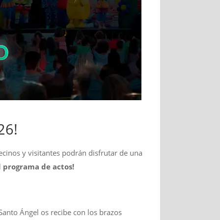
26!
ecinos y visitantes podrán disfrutar de una
l programa de actos!
¡Santo Ángel os recibe con los brazos