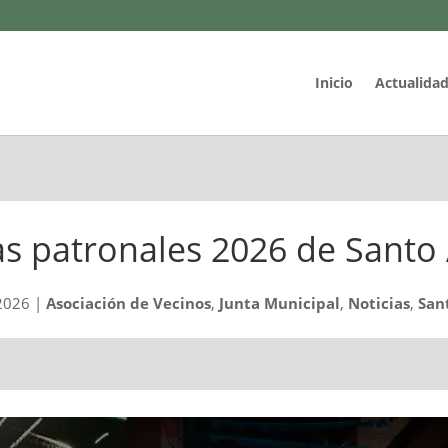
Inicio
Actualida
as patronales 2026 de Santo
 2026
|
Asociación de Vecinos
,
Junta Municipal
,
Noticias
,
San