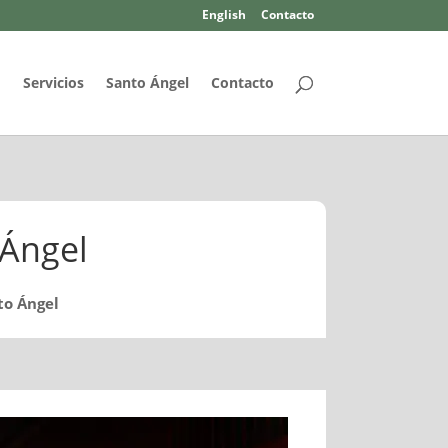
English
Contacto
d
Servicios
Santo Ángel
Contacto
 Ángel
to Ángel