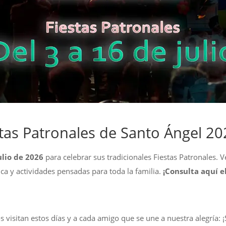
stas Patronales de Santo Ángel 20
ulio de 2026
para celebrar sus tradicionales Fiestas Patronales. V
ca y actividades pensadas para toda la familia.
¡Consulta aquí e
 visitan estos días y a cada amigo que se une a nuestra alegría: 