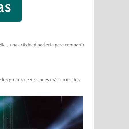
ellas, una actividad perfecta para compartir
e los grupos de versiones más conocidos,