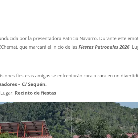
nducida por la presentadora Patricia Navarro. Durante este emot
 (Chema), que marcará el inicio de las
Fiestas Patronales 2026
. Lu
isiones fiesteras amigas se enfrentarán cara a cara en un divert
zadores – C/ Sequén.
Lugar:
Recinto de fiestas