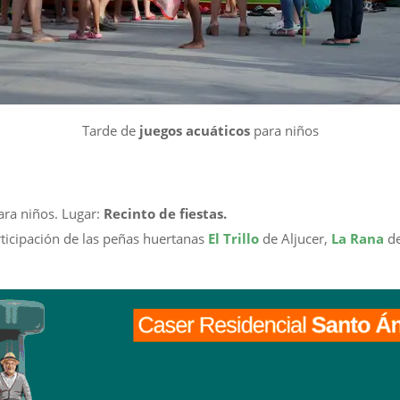
Tarde de
juegos acuáticos
para niños
ra niños. Lugar:
Recinto de fiestas.
ticipación de las peñas huertanas
El Trillo
de Aljucer,
La Rana
de