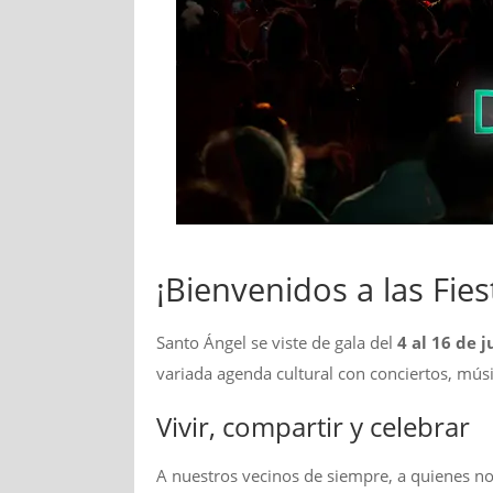
¡Bienvenidos a las Fie
Santo Ángel se viste de gala del
4 al 16 de j
variada agenda cultural con conciertos, músi
Vivir, compartir y celebrar
A nuestros vecinos de siempre, a quienes nos