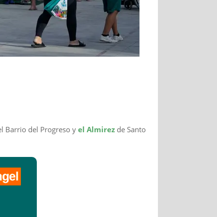
l Barrio del Progreso y
el Almirez
de Santo