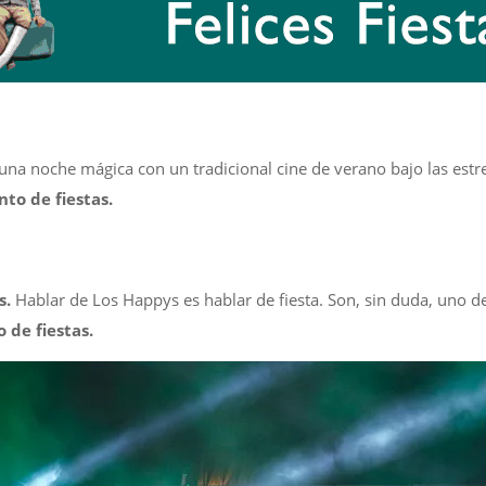
 una noche mágica con un tradicional cine de verano bajo las estr
to de fiestas.
s.
Hablar de Los Happys es hablar de fiesta. Son, sin duda, uno d
 de fiestas.