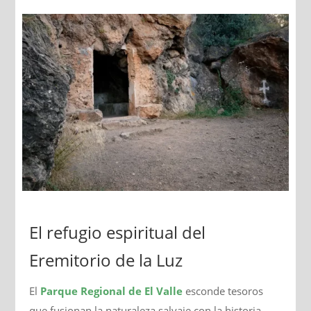
El refugio espiritual del
Eremitorio de la Luz
El
Parque Regional de El Valle
esconde tesoros
que fusionan la naturaleza salvaje con la historia