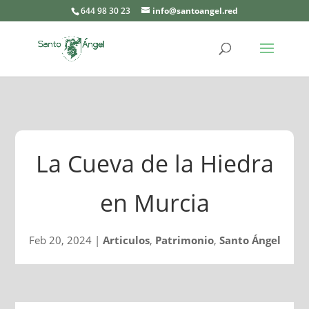
644 98 30 23
info@santoangel.red
La Cueva de la Hiedra
en Murcia
Feb 20, 2024
|
Articulos
,
Patrimonio
,
Santo Ángel