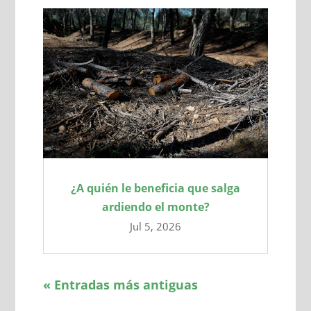
¿A quién le beneficia que salga
ardiendo el monte?
Jul 5, 2026
« Entradas más antiguas