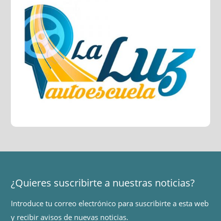
¿Quieres suscribirte a nuestras noticias?
Introduce tu correo electrónico para suscribirte a esta web
y recibir avisos de nuevas noticias.