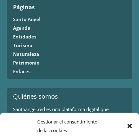
Páginas
Santo Ángel
Agenda
Entidades
Turismo
Naturaleza
Patrimonio
Enlaces
Quiénes somos
Santoangel.red es una plataforma digital que
proporciona información sobre los eventos y
Gestionar el consentimiento
actividades en la localidad de Santo Ángel en Murcia.
de las cookies
Más información.