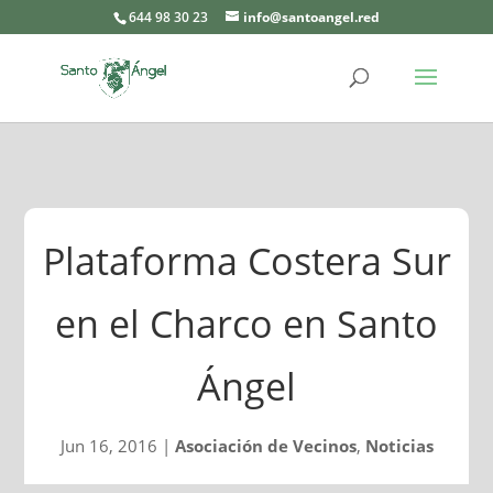
644 98 30 23
info@santoangel.red
Plataforma Costera Sur
en el Charco en Santo
Ángel
Jun 16, 2016
|
Asociación de Vecinos
,
Noticias