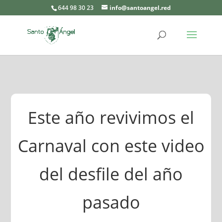
644 98 30 23
info@santoangel.red
Este año revivimos el
Carnaval con este video
del desfile del año
pasado