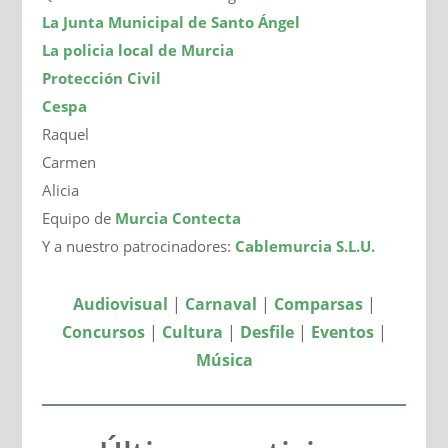
La Junta Municipal de Santo Ángel
La policia local de Murcia
Protección Civil
Cespa
Raquel
Carmen
Alicia
Equipo de
Murcia Contecta
Y a nuestro patrocinadores:
Cablemurcia S.L.U.
Audiovisual
|
Carnaval
|
Comparsas
|
Concursos
|
Cultura
|
Desfile
|
Eventos
|
Música