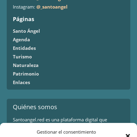
Instagram:
@_santoangel
Páginas
Santo Ángel
Agenda
Entidades
Turismo
Naturaleza
Patrimonio
Enlaces
Quiénes somos
Santoangel.red es una plataforma digital que
proporciona información sobre los eventos y
Gestionar el consentimiento
actividades en la localidad de Santo Ángel en Murcia.