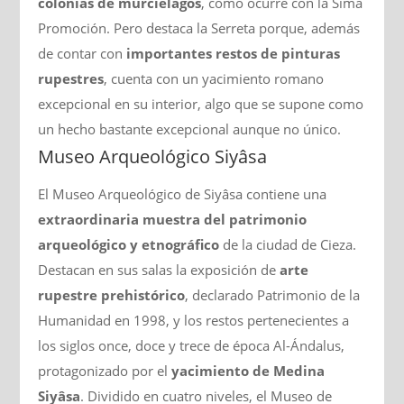
colonias de murciélagos
, como ocurre con la Sima
Promoción. Pero destaca la Serreta porque, además
de contar con
importantes restos de pinturas
rupestres
, cuenta con un yacimiento romano
excepcional en su interior, algo que se supone como
un hecho bastante excepcional aunque no único.
Museo Arqueológico Siyâsa
El Museo Arqueológico de Siyâsa contiene una
extraordinaria muestra del patrimonio
arqueológico y etnográfico
de la ciudad de Cieza.
Destacan en sus salas la exposición de
arte
rupestre prehistórico
, declarado Patrimonio de la
Humanidad en 1998, y los restos pertenecientes a
los siglos once, doce y trece de época Al-Ándalus,
protagonizado por el
yacimiento de Medina
Siyâsa
. Dividido en cuatro niveles, el Museo de