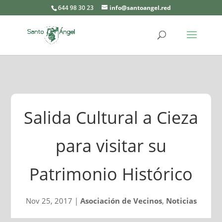
644 98 30 23
info@santoangel.red
Salida Cultural a Cieza
para visitar su
Patrimonio Histórico
Nov 25, 2017
|
Asociación de Vecinos
,
Noticias