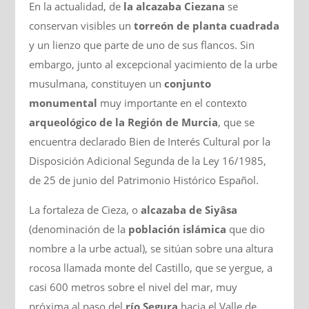
En la actualidad, de
la alcazaba Ciezana
se
conservan visibles un
torreón de planta cuadrada
y un lienzo que parte de uno de sus flancos. Sin
embargo, junto al excepcional yacimiento de la urbe
musulmana, constituyen un
conjunto
monumental
muy importante en el contexto
arqueológico de la Región de Murcia
, que se
encuentra declarado Bien de Interés Cultural por la
Disposición Adicional Segunda de la Ley 16/1985,
de 25 de junio del Patrimonio Histórico Español.
La fortaleza de Cieza, o
alcazaba de Siyâsa
(denominación de la
población islámica
que dio
nombre a la urbe actual), se sitúan sobre una altura
rocosa llamada monte del Castillo, que se yergue, a
casi 600 metros sobre el nivel del mar, muy
próxima al paso del
río Segura
hacia el Valle de