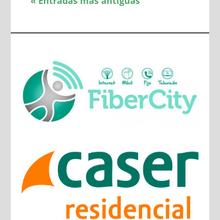
« Entradas más antiguas