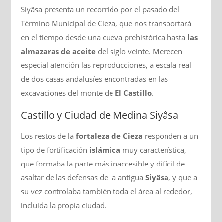
Siyâsa presenta un recorrido por el pasado del
Término Municipal de Cieza, que nos transportará
en el tiempo desde una cueva prehistórica hasta
las
almazaras de aceite
del siglo veinte. Merecen
especial atención las reproducciones, a escala real
de dos casas andalusíes encontradas en las
excavaciones del monte de
El Castillo
.
Castillo y Ciudad de Medina Siyâsa
Los restos de la
fortaleza de Cieza
responden a un
tipo de fortificación
islámica
muy característica,
que formaba la parte más inaccesible y difícil de
asaltar de las defensas de la antigua
Siyâsa
, y que a
su vez controlaba también toda el área al rededor,
incluida la propia ciudad.