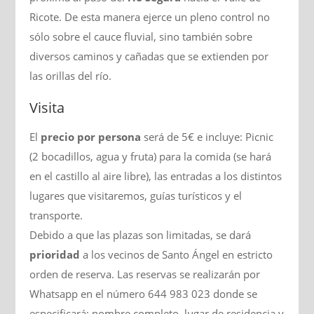
Ricote. De esta manera ejerce un pleno control no
sólo sobre el cauce fluvial, sino también sobre
diversos caminos y cañadas que se extienden por
las orillas del río.
Visita
El
precio por persona
será de 5€ e incluye: Picnic
(2 bocadillos, agua y fruta) para la comida (se hará
en el castillo al aire libre), las entradas a los distintos
lugares que visitaremos, guías turísticos y el
transporte.
Debido a que las plazas son limitadas, se dará
prioridad
a los vecinos de Santo Ángel en estricto
orden de reserva. Las reservas se realizarán por
Whatsapp en el número 644 983 023 donde se
especificará; nombre completo, lugar de residencia y