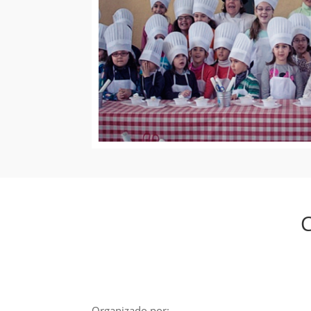
C
Organizado por: