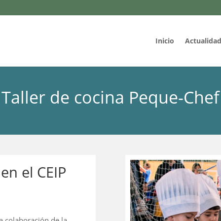
Inicio
Actualida
Taller de cocina Peque-Chef
 en el CEIP
a colaboración de la