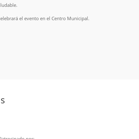
aludable.
elebrará el evento en el Centro Municipal.
as
Patrocinado por: