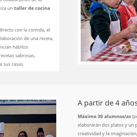
niza un
taller de cocina
irecto con la comida, el
elaboración de una receta,
encian hábitos
recetas sabrosas,
a sus casas.
A partir de 4 año
Máximo 30 alumnos/as
(p
elaborarán dos platos y un p
creatividad y la imaginación