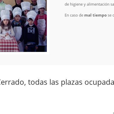
de higiene y alimentación s
En caso de
mal tiempo
se c
errado, todas las plazas ocupad