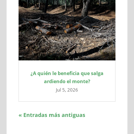
¿A quién le beneficia que salga
ardiendo el monte?
Jul 5, 2026
« Entradas más antiguas