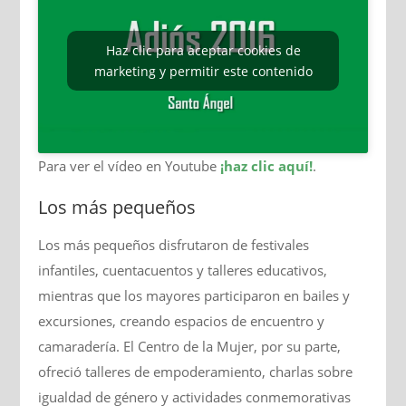
Haz clic para aceptar cookies de
marketing y permitir este contenido
Para ver el vídeo en Youtube
¡haz clic aquí!
.
Los más pequeños
Los más pequeños disfrutaron de festivales
infantiles, cuentacuentos y talleres educativos,
mientras que los mayores participaron en bailes y
excursiones, creando espacios de encuentro y
camaradería. El Centro de la Mujer, por su parte,
ofreció talleres de empoderamiento, charlas sobre
igualdad de género y actividades conmemorativas