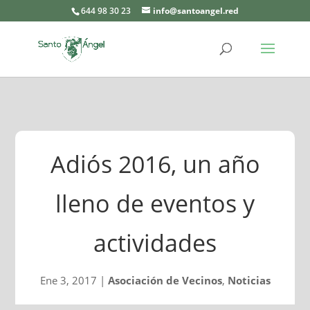
644 98 30 23
info@santoangel.red
Adiós 2016, un año
lleno de eventos y
actividades
Ene 3, 2017
|
Asociación de Vecinos
,
Noticias