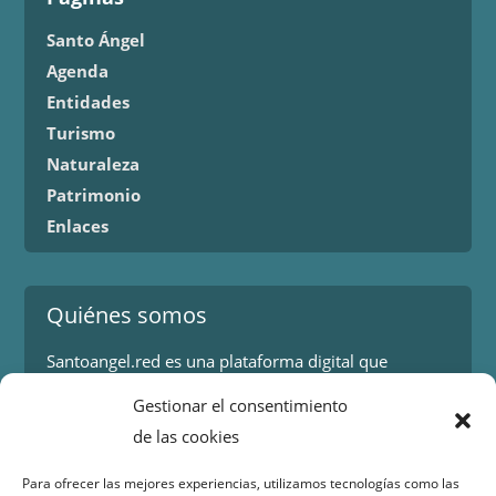
Santo Ángel
Agenda
Entidades
Turismo
Naturaleza
Patrimonio
Enlaces
Quiénes somos
Santoangel.red es una plataforma digital que
proporciona información sobre los eventos y
Gestionar el consentimiento
actividades en la localidad de Santo Ángel en Murcia.
de las cookies
Más información.
Para ofrecer las mejores experiencias, utilizamos tecnologías como las