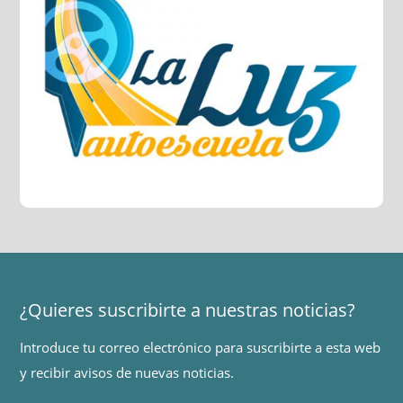
¿Quieres suscribirte a nuestras noticias?
Introduce tu correo electrónico para suscribirte a esta web
y recibir avisos de nuevas noticias.