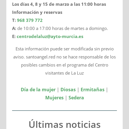
Los días 4, 8 y 15 de marzo a las 11:00 horas
Información y reservas
T:
968 379 772
A:
de 10:00 a 17:00 horas de martes a domingo.
E:
centrodelaluz@ayto-murcia.es
Esta información puede ser modificada sin previo
aviso. santoangel.red no se hace responsable de los
posibles cambios en el programa del Centro
visitantes de La Luz
Día de la mujer
|
Diosas
|
Ermitañas
|
Mujeres
|
Sedera
Últimas noticias