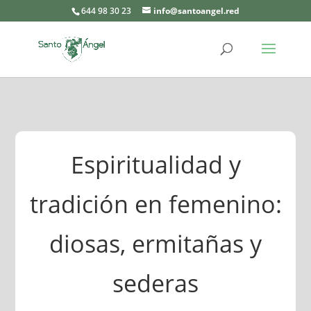
644 98 30 23
info@santoangel.red
Espiritualidad y
tradición en femenino:
diosas, ermitañas y
sederas