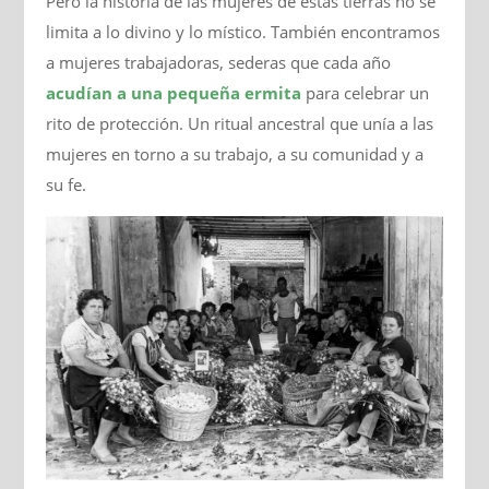
Pero la historia de las mujeres de estas tierras no se
limita a lo divino y lo místico. También encontramos
a mujeres trabajadoras, sederas que cada año
acudían a una pequeña ermita
para celebrar un
rito de protección. Un ritual ancestral que unía a las
mujeres en torno a su trabajo, a su comunidad y a
su fe.