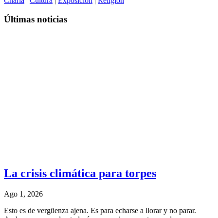
Charla
|
Cultura
|
Exposición
|
Religión
Últimas noticias
La crisis climática para torpes
Ago 1, 2026
Esto es de vergüenza ajena. Es para echarse a llorar y no parar.