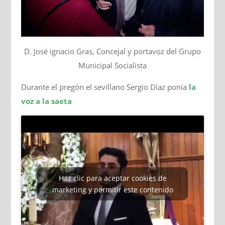
D. José ignacio Gras, Concejal y portavoz del Grupo
Municipal Socialista
Durante el pregón el sevillano Sergio Díaz ponía
la
voz a la saeta
Haz clic para aceptar cookies de
marketing y permitir este contenido