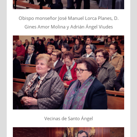
Obispo monseñor José Manuel Lorca Planes, D.
Gines Amor Molina y Adrián Ángel Viudes
Vecinas de Santo Ángel