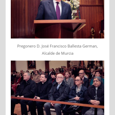
Pregonero D. José Francisco Ballesta German,
Alcalde de Murcia