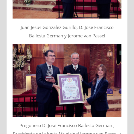
Juan Jesús González Gurillo, D. José Francisco
Ballesta German y Jerome van Passel
Pregonero D. José Francisco Ballesta German ,
Presidente de la Junta Municipal Jerome van Passel y