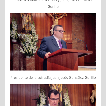
Gurillo
Presidente de la cofradía Juan Jesús González Gurillo