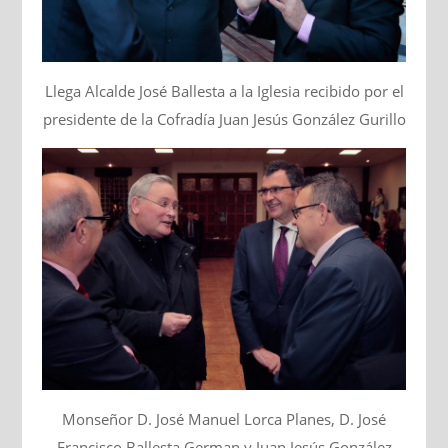
Llega Alcalde José Ballesta a la Iglesia recibido por el
presidente de la Cofradía Juan Jesús González Gurillo
Monseñor D. José Manuel Lorca Planes, D. José
Francisco Ballesta German y Juan Jesús González