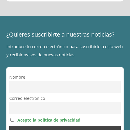
¿Quieres suscribirte a nuestras noticias?
Introduce tu correo electrónico para suscribirte a esta web
y recibir avisos de nuevas noticias.
Nombre
Correo electrónico
Acepto la política de privacidad