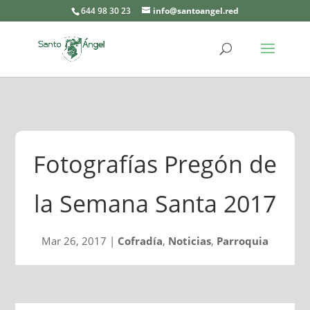
644 98 30 23
info@santoangel.red
Fotografías Pregón de
la Semana Santa 2017
Mar 26, 2017
|
Cofradía
,
Noticias
,
Parroquia