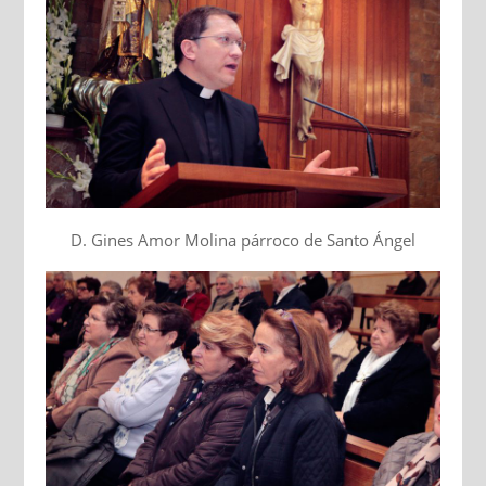
D. Gines Amor Molina párroco de Santo Ángel