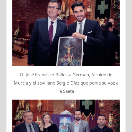
D. José Francisco Ballesta German, Alcalde de
Murcia y el sevillano Sergio Díaz que ponía su voz a
la Saeta