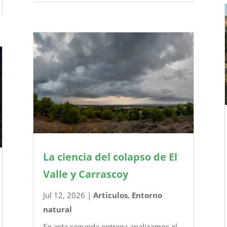
La ciencia del colapso de El
Valle y Carrascoy
Jul 12, 2026
|
Articulos
,
Entorno
natural
En esta segunda entrega analizamos el