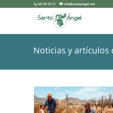
644 98 30 23
info@santoangel.red
Noticias y artículos