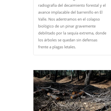
radiografía del decaimiento forestal y el
avance implacable del barrenillo en El
Valle. Nos adentramos en el colapso
biológico de un pinar gravemente
debilitado por la sequía extrema, donde
los árboles se quedan sin defensas
frente a plagas letales.