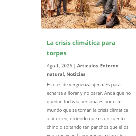
La crisis climática para
torpes
Ago 1, 2026
|
Articulos
,
Entorno
natural
,
Noticias
Esto es de vergüenza ajena. Es para
echarse a llorar y no parar. Anda que no
quedan todavía personajes por este
mundo que se toman la crisis climática
a pitorreo, diciendo que es un cuento
chino o soltando tan panchos que ellos
«no creen» en la emergencia climática.