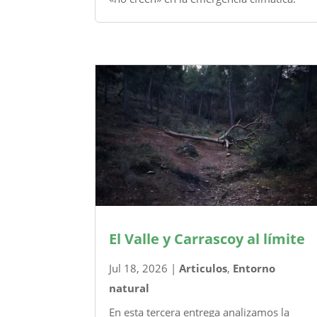
El Valle y Carrascoy al límite
Jul 18, 2026
|
Articulos
,
Entorno
natural
En esta tercera entrega analizamos la