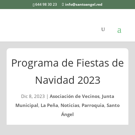
644 98 30 23
info@santoangel.red
Programa de Fiestas de
Navidad 2023
Dic 8, 2023
|
Asociación de Vecinos
,
Junta
Municipal
,
La Peña
,
Noticias
,
Parroquia
,
Santo
Ángel