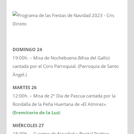
DOMINGO 24
19:00h. – Misa de Nochebuena (Misa del Gallo)
cantada por el Coro Parroquial. (Parroquia de Santo
Ángel.)
MARTES 26
12:00h. – Misa de 2º Día de Pascua cantada por la
Rondalla de la Peña Huertana de «El Almirez».
(
Eremitorio de la Luz
)
MIÉRCOLES 27
18:30h. – Cuentos de Navidad y Recital Poético