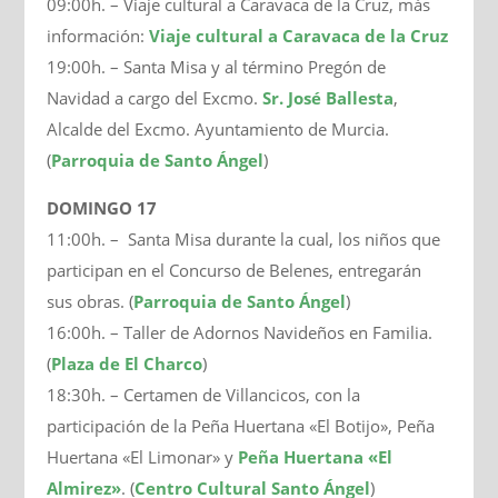
09:00h. – Viaje cultural a Caravaca de la Cruz, más
información:
Viaje cultural a Caravaca de la Cruz
19:00h. – Santa Misa y al término Pregón de
Navidad a cargo del Excmo.
Sr. José Ballesta
,
Alcalde del Excmo. Ayuntamiento de Murcia.
(
Parroquia de Santo Ángel
)
DOMINGO 17
11:00h. – Santa Misa durante la cual, los niños que
participan en el Concurso de Belenes, entregarán
sus obras. (
Parroquia de Santo Ángel
)
16:00h. – Taller de Adornos Navideños en Familia.
(
Plaza de El Charco
)
18:30h. – Certamen de Villancicos, con la
participación de la Peña Huertana «El Botijo», Peña
Huertana «El Limonar» y
Peña Huertana «El
Almirez»
. (
Centro Cultural Santo Ángel
)