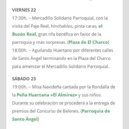
VIERNES 22
17:30h. – Mercadillo Solidario Parroquial, con la
visita del Paje Real, hinchables, pinta caras,
el
Buzón Real
, gran rifa benéfica en favor de la
parroquia y más sorpresas. (
Plaza de El Charco
)
18:00h. – Aguilando Huertano por diferentes calles
de Santo Ángel terminando en la Plaza del Charco
para amenizar el Mercadillo Solidario Parroquial.
SÁBADO 23
19:00h. – Misa Navideña cantada por la Rondalla de
la
Peña Huertana «El Almirez»
y sus niños.
Durante su celebración se procederá a la entrega de
premios del Concurso de Belenes. (
Parroquia de
Santo Ángel
)