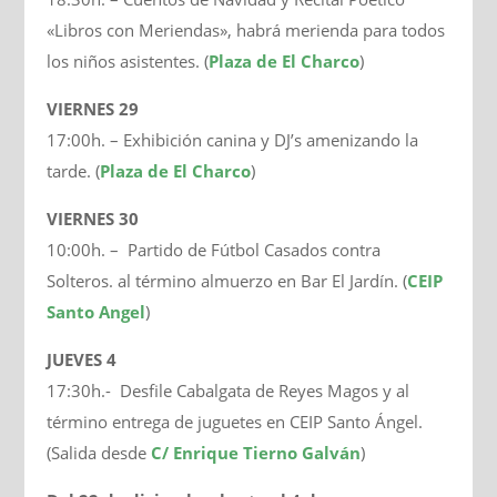
«Libros con Meriendas», habrá merienda para todos
los niños asistentes. (
Plaza de El Charco
)
VIERNES 29
17:00h. – Exhibición canina y DJ’s amenizando la
tarde. (
Plaza de El Charco
)
VIERNES 30
10:00h. – Partido de Fútbol Casados contra
Solteros. al término almuerzo en Bar El Jardín. (
CEIP
Santo Angel
)
JUEVES 4
17:30h.- Desfile Cabalgata de Reyes Magos y al
término entrega de juguetes en CEIP Santo Ángel.
(Salida desde
C/ Enrique Tierno Galván
)