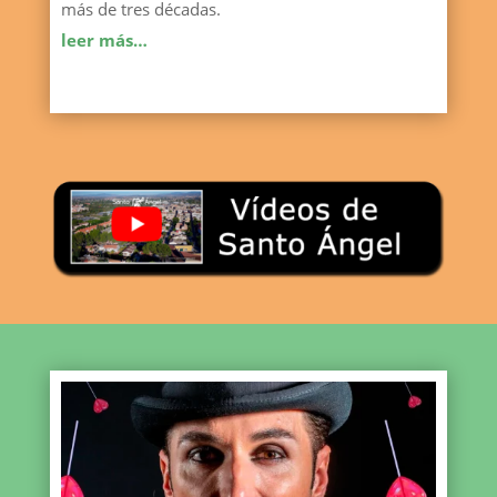
más de tres décadas.
leer más…